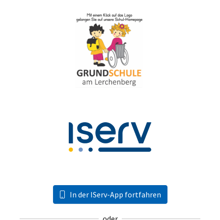
In der IServ-App fortfahren
oder