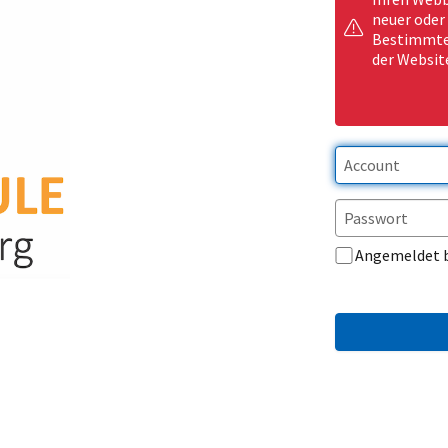
neuer oder
Bestimmte 
der Websit
Angemeldet 