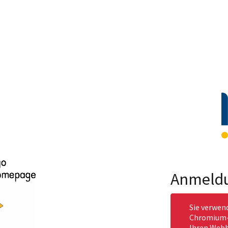
Anmeld
Sie verwen
Chromium-b
Ihren Webb